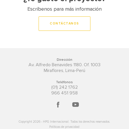
Escríbenos para más información
CONTÁCTANOS
Dirección
Av. Alfredo Benavides 1180. Of. 1003
Miraflores, Lima-Perú
Teléfonos
(01) 242 1762
966 451 958
Copyright
2026
- HPG Internacional. Todos los derechos reservados.
Políticas de privacidad