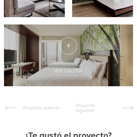
VER GALERIA
Proyecto
Proyecto anterior
siguiente
¿Te gustó el proyecto?