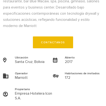
restaurante, bar Blue Macaw, spa, piscina, gimnasio, salones
para eventos y business center. Desarrollado bajo
especificaciones contemporáneas con tecnología drywall y
soluciones acústicas, reflejando funcionalidad y estilo
moderno de Marriott
CONTÁCTANOS
Ubicación
Abierto
Santa Cruz, Bolivia
2017
Operador
Habitaciones de invitados
Marriott
172
Propietario
Empresa Hotelera Icon
S.A.