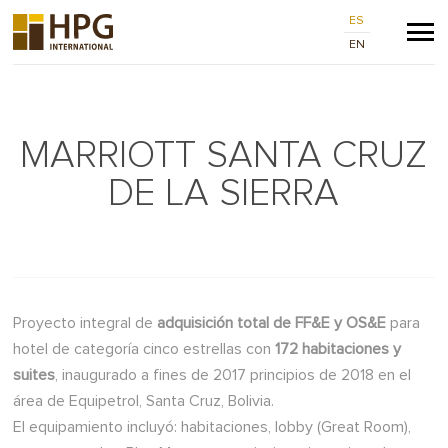
ES
EN
MARRIOTT SANTA CRUZ
DE LA SIERRA
Proyecto integral de
adquisición total de FF&E y OS&E
para
hotel de categoría cinco estrellas con
172 habitaciones y
suites
, inaugurado a fines de 2017 principios de 2018 en el
área de Equipetrol, Santa Cruz, Bolivia.
El equipamiento incluyó: habitaciones, lobby (Great Room),